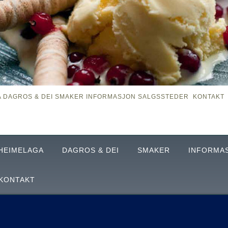
A
DAGROS & DEI
SMAKER
INFORMASJON
SALGSSTEDER
KONTAKT
HEIMELAGA
DAGROS & DEI
SMAKER
INFORMA
KONTAKT