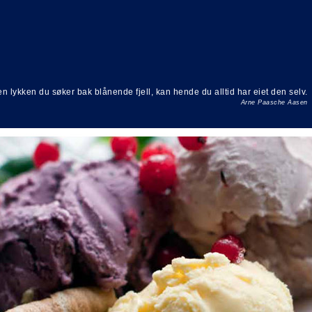
n lykken du søker bak blånende fjell, kan hende du alltid har eiet den selv.
Arne Paasche Aasen