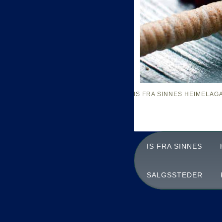
IS FRA SINNES
HEIMELAG
IS FRA SINNES
SALGSSTEDER